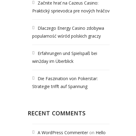
Začnite hrať na Cazeus Casino:
Praktický sprievodca pre nových hráčov
Dlaczego Energy Casino zdobywa
popularność wśród polskich graczy
Erfahrungen und Spielspaß bei
win2day im Überblick
Die Faszination von Pokerstar:
Strategie trifft auf Spannung
RECENT COMMENTS
A WordPress Commenter
on
Hello