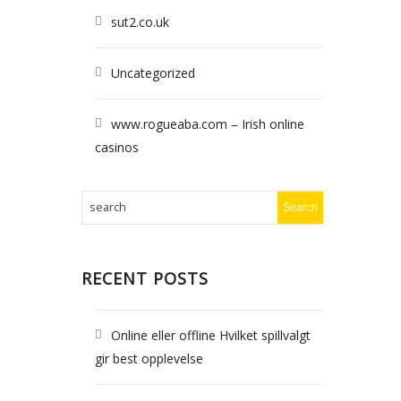
sut2.co.uk
Uncategorized
www.rogueaba.com – Irish online
casinos
RECENT POSTS
Online eller offline Hvilket spillvalgt
gir best opplevelse