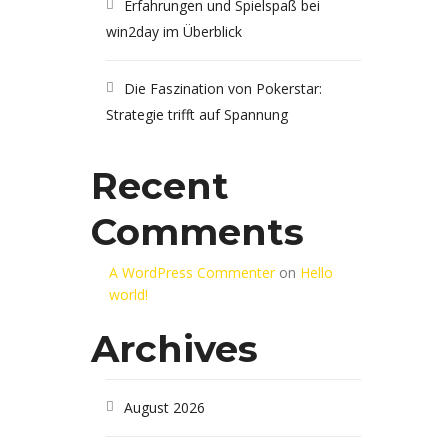
Erfahrungen und Spielspaß bei
win2day im Überblick
Die Faszination von Pokerstar:
Strategie trifft auf Spannung
Recent
Comments
A WordPress Commenter
on
Hello
world!
Archives
August 2026