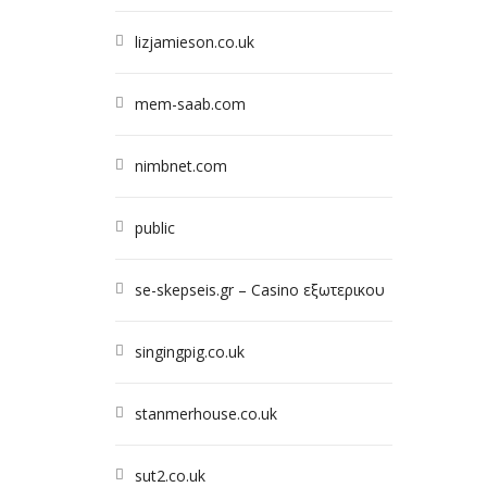
lizjamieson.co.uk
mem-saab.com
nimbnet.com
public
se-skepseis.gr – Casino εξωτερικου
singingpig.co.uk
stanmerhouse.co.uk
sut2.co.uk