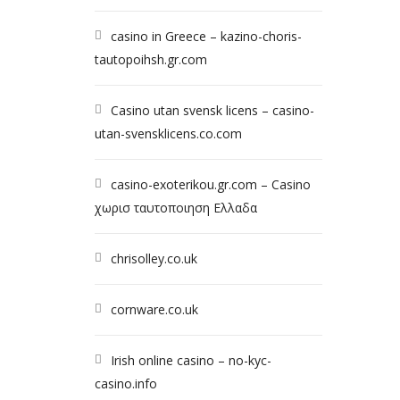
casino in Greece – kazino-choris-
tautopoihsh.gr.com
Casino utan svensk licens – casino-
utan-svensklicens.co.com
casino-exoterikou.gr.com – Casino
χωρισ ταυτοποιηση Ελλαδα
chrisolley.co.uk
cornware.co.uk
Irish online casino – no-kyc-
casino.info