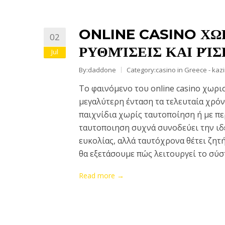
ONLINE CASINO ΧΩ
02
ΡΥΘΜΊΣΕΙΣ ΚΑΙ ΡΊ
Jul
By:daddone
Category:
casino in Greece - kaz
Το φαινόμενο του online casino χωρι
μεγαλύτερη ένταση τα τελευταία χρόν
παιχνίδια χωρίς ταυτοποίηση ή με πε
ταυτοποιηση συχνά συνοδεύει την ιδέ
ευκολίας, αλλά ταυτόχρονα θέτει ζητή
θα εξετάσουμε πώς λειτουργεί το σύ
Read more →