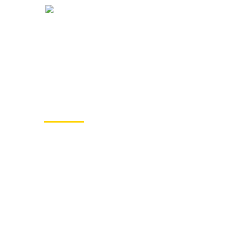
Our Latest Blog Posts