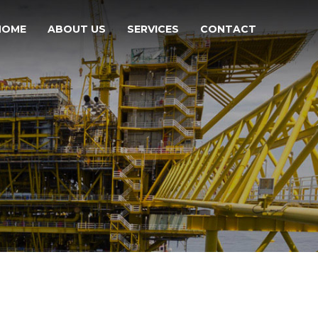
HOME
ABOUT US
SERVICES
CONTACT