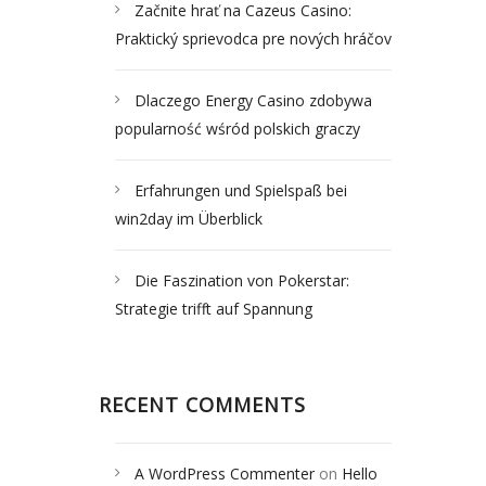
Začnite hrať na Cazeus Casino:
Praktický sprievodca pre nových hráčov
Dlaczego Energy Casino zdobywa
popularność wśród polskich graczy
Erfahrungen und Spielspaß bei
win2day im Überblick
Die Faszination von Pokerstar:
Strategie trifft auf Spannung
RECENT COMMENTS
A WordPress Commenter
on
Hello