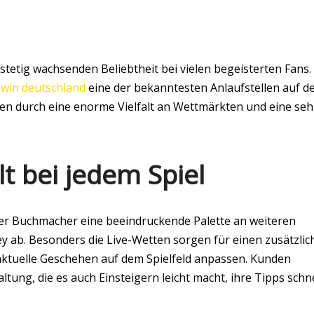
stetig wachsenden Beliebtheit bei vielen begeisterten Fans
win deutschland
eine der bekanntesten Anlaufstellen auf 
en durch eine enorme Vielfalt an Wettmärkten und eine seh
t bei jedem Spiel
er Buchmacher eine beeindruckende Palette an weiteren
ey ab. Besonders die Live-Wetten sorgen für einen zusätzlic
s aktuelle Geschehen auf dem Spielfeld anpassen. Kunden
ltung, die es auch Einsteigern leicht macht, ihre Tipps schne