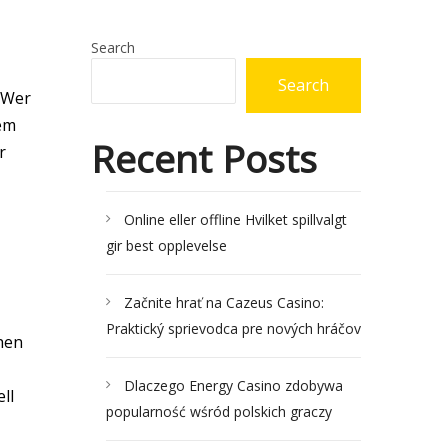
Search
Search
. Wer
dem
Recent Posts
r
Online eller offline Hvilket spillvalgt
gir best opplevelse
Začnite hrať na Cazeus Casino:
Praktický sprievodca pre nových hráčov
hen
Dlaczego Energy Casino zdobywa
ll
popularność wśród polskich graczy