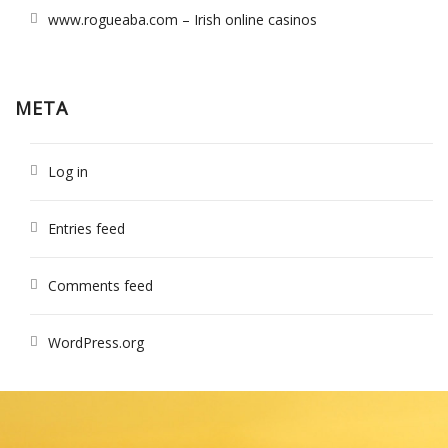
www.rogueaba.com – Irish online casinos
META
Log in
Entries feed
Comments feed
WordPress.org