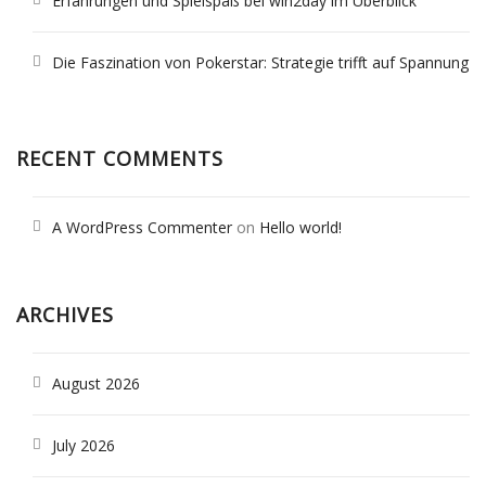
Erfahrungen und Spielspaß bei win2day im Überblick
Die Faszination von Pokerstar: Strategie trifft auf Spannung
RECENT COMMENTS
A WordPress Commenter
on
Hello world!
ARCHIVES
August 2026
July 2026