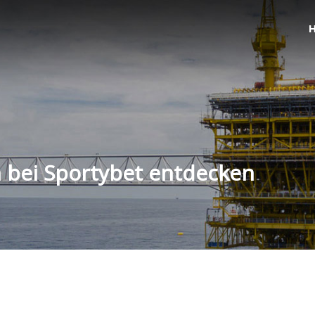
n bei Sportybet entdecken