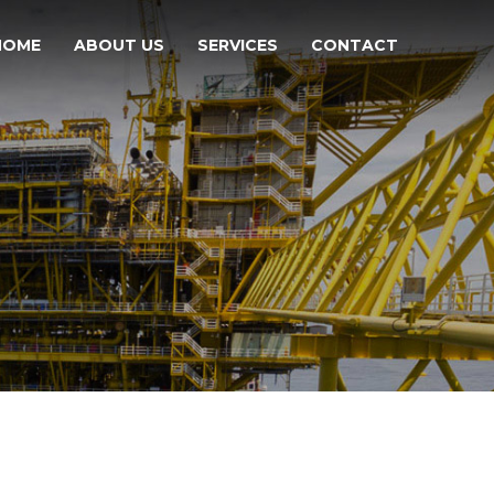
HOME
ABOUT US
SERVICES
CONTACT