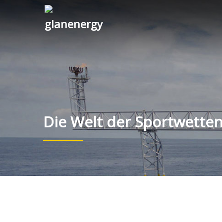
Die Welt der Sportwette