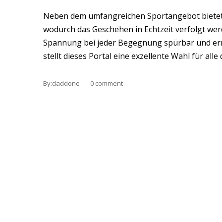
Neben dem umfangreichen Sportangebot bietet d
wodurch das Geschehen in Echtzeit verfolgt we
Spannung bei jeder Begegnung spürbar und ermö
stellt dieses Portal eine exzellente Wahl für all
By:daddone
0 comment