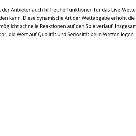
er Anbieter auch hilfreiche Funktionen für das Live-Wette
rden kann. Diese dynamische Art der Wettabgabe erhöht die
glicht schnelle Reaktionen auf den Spielverlauf. Insgesa
e dar, die Wert auf Qualität und Seriosität beim Wetten legen.